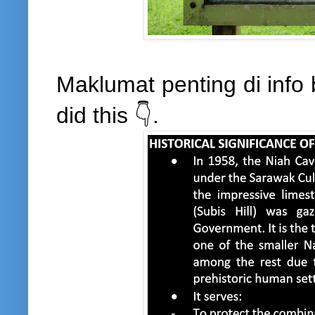
Maklumat penting di info 
did this 👇.