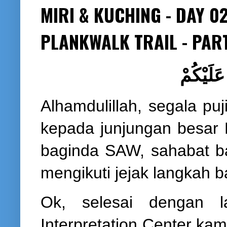
MIRI & KUCHING - DAY 02
PLANKWALK TRAIL - PAR
Alhamdulillah, segala pu
kepada junjungan besar
baginda SAW, sahabat b
mengikuti jejak langkah 
Ok, selesai dengan l
Interpretation Center ka