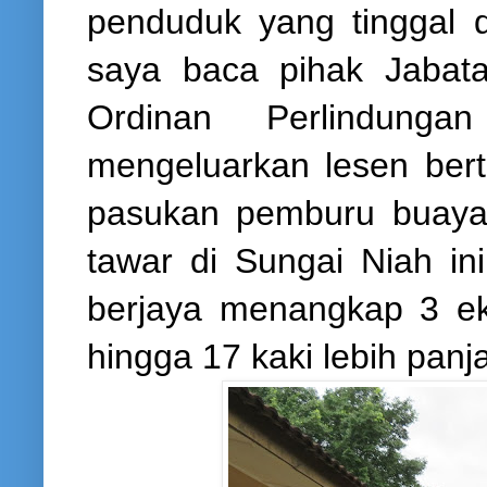
penduduk yang tinggal d
saya baca pihak Jabat
Ordinan Perlindung
mengeluarkan lesen ber
pasukan pemburu buaya
tawar di Sungai Niah in
berjaya menangkap 3 ek
hingga 17 kaki lebih panj