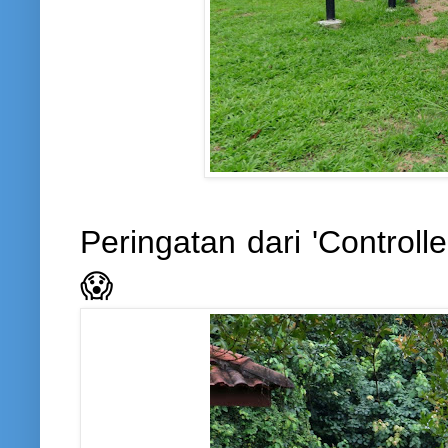
Peringatan dari 'Controll
😱