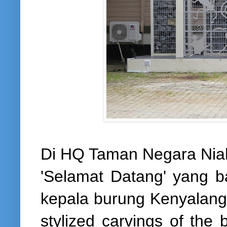
Di HQ Taman Negara Niah 
'Selamat Datang' yang b
kepala burung Kenyalang.
stylized carvings of the 