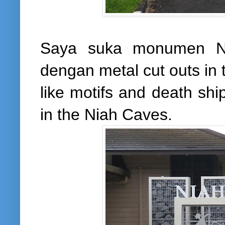
Saya suka monumen Nia
dengan metal cut outs in
like motifs and death shi
in the Niah Caves.