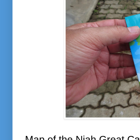
Map of the Niah Great Cav