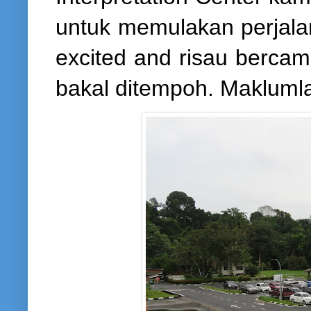
untuk memulakan perjala
excited and risau berca
bakal ditempoh. Maklumlah