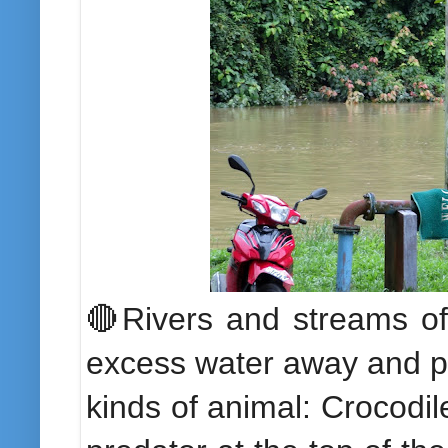
🔴Rivers and streams oft
excess water away and pr
kinds of animal: Crocodil